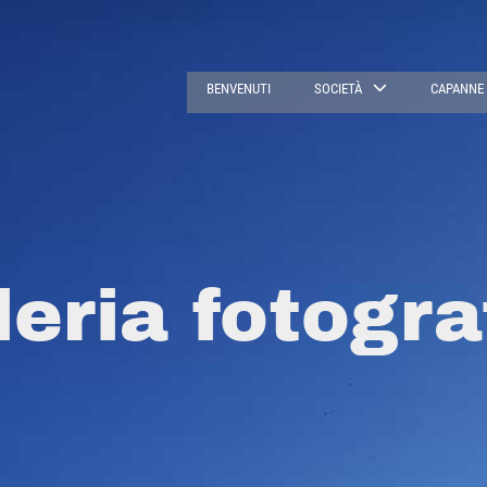
BENVENUTI
SOCIETÀ
CAPANNE
leria fotogra