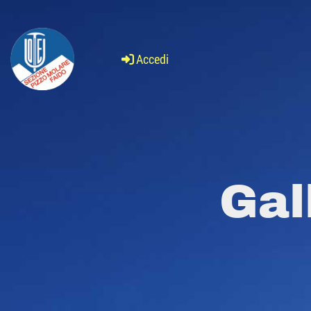
Accedi
Gal