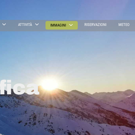
ATTIVITÀ
RISERVAZIONI
METEO
IMMAGINI
fica