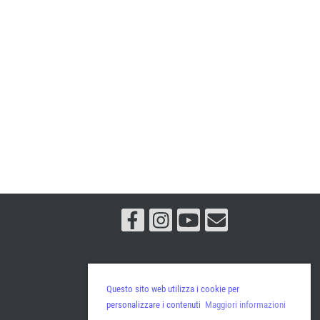
Questo sito web utilizza i cookie per
personalizzare i contenuti
Maggiori informazioni