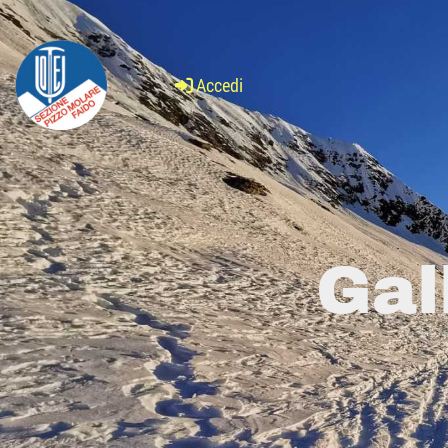
Accedi
Gal