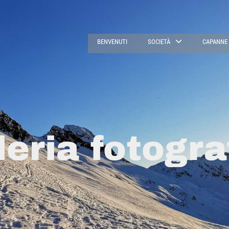
BENVENUTI
SOCIETÀ
CAPANNE
leria fotogra