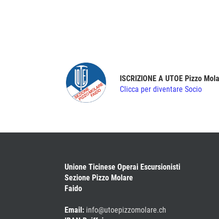
ISCRIZIONE A UTOE Pizzo Mola
Clicca per diventare Socio
Unione Ticinese Operai Escursionisti
Sezione Pizzo Molare
Faido
Email:
info@utoepizzomolare.ch