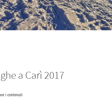
nghe a Carì 2017
are i contenuti