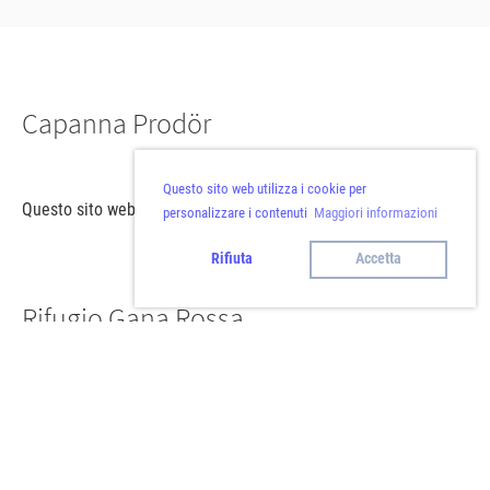
Capanna Prodör
Questo sito web utilizza i cookie per
Questo sito web utilizza i cookie per personalizzare i contenuti
personalizzare i contenuti
Maggiori informazioni
Rifiuta
Accetta
Rifugio Gana Rossa
Questo sito web utilizza i cookie per personalizzare i contenuti