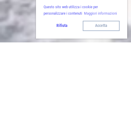
Questo sito web utilizza i cookie per
personalizzare i contenuti
Maggiori informazioni
Rifiuta
Accetta
Indietro
Gita in Engadina - Parco
Nazionale Svizzero
Quando
venerdì 02.10.2026 - domenica 04.10.2026